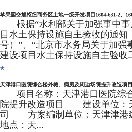
苹果园交通枢纽商务区土地一级开发项目1604-631-2、160
根据“水利部关于加强事中事
用地项目水土保持设施验收材料公示
目水土保持设施自主验收的通知（水
号）”、“北京市水务局关于加强
建设项目水土保持设施自主验收工作
天津港口医院综合楼外檐、病房及周边场院提升改造项
项目名称：天津港口医院综合
院提升改造项目 建设单位：
司 方案编制单位：天津津港
地点：天...