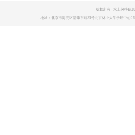
版权所有 - 水土保持信息网 www.
地址：北京市海淀区清华东路35号北京林业大学学研中心2层C0202 电